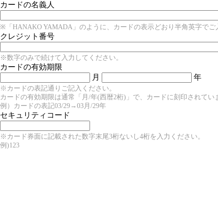
カードの名義人
※「HANAKO YAMADA」のように、カードの表示どおり半角英字で
クレジット番号
※数字のみで続けて入力してください。
カードの有効期限
月
年
※カードの表記通りご記入ください。
カードの有効期限は通常「月/年(西暦2桁)」で、カードに刻印されてい
例）カードの表記03/29→03月/29年
セキュリティコード
※カード券面に記載された数字末尾3桁ないし4桁を入力ください。
例)123